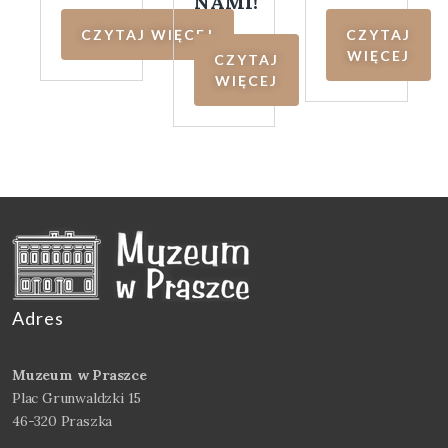
NAMI!
CZYTAJ WIĘCEJ
CZYTAJ
WIĘCEJ
CZYTAJ
WIĘCEJ
Adres
Muzeum w Praszce
Plac Grunwaldzki 15
46-320 Praszka