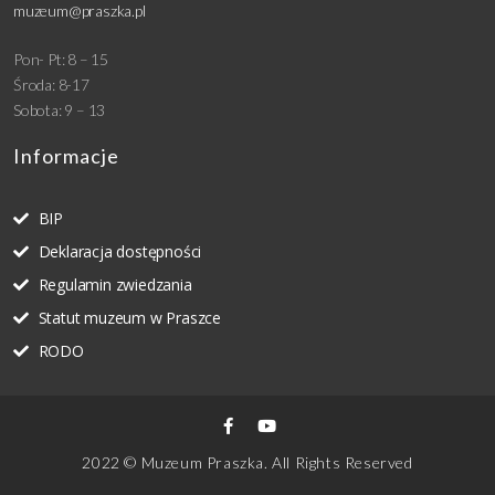
muzeum@praszka.pl
Pon- Pt: 8 – 15
Środa: 8-17
Sobota: 9 – 13
Informacje
BIP
Deklaracja dostępności
Regulamin zwiedzania
Statut muzeum w Praszce
RODO
2022 © Muzeum Praszka. All Rights Reserved